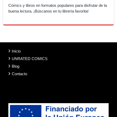
Cómics y libros en formatos populares para disfrutar de la
buena lectura. ¡Búscanos en tu librería favorita!
Inicio
UNRATED COMICS
Blog
Contacto