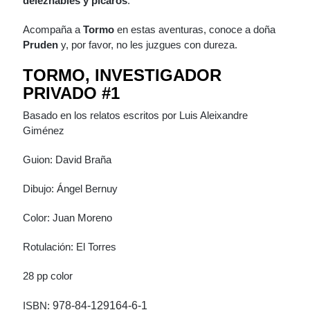
deleznables y pícaros
.
Acompaña a
Tormo
en estas aventuras, conoce a doña
Pruden
y, por favor, no les juzgues con dureza.
TORMO, INVESTIGADOR
PRIVADO #1
Basado en los relatos escritos por Luis Aleixandre
Giménez
Guion: David Braña
Dibujo: Ángel Bernuy
Color: Juan Moreno
Rotulación: El Torres
28 pp color
ISBN:
978-84-129164-6-1