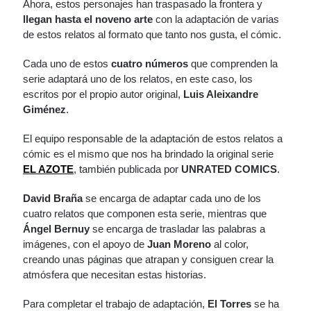
Ahora, estos personajes han traspasado la frontera y
llegan hasta el noveno arte
con la adaptación de varias
de estos relatos al formato que tanto nos gusta, el cómic.
Cada uno de estos
cuatro números
que comprenden la
serie adaptará uno de los relatos, en este caso, los
escritos por el propio autor original,
Luis Aleixandre
Giménez
.
El equipo responsable de la adaptación de estos relatos a
cómic es el mismo que nos ha brindado la original serie
EL AZOTE
, también publicada por
UNRATED COMICS
.
David Braña
se encarga de adaptar cada uno de los
cuatro relatos que componen esta serie, mientras que
Ángel Bernuy
se encarga de trasladar las palabras a
imágenes, con el apoyo de
Juan Moreno
al color,
creando unas páginas que atrapan y consiguen crear la
atmósfera que necesitan estas historias.
Para completar el trabajo de adaptación,
El Torres
se ha