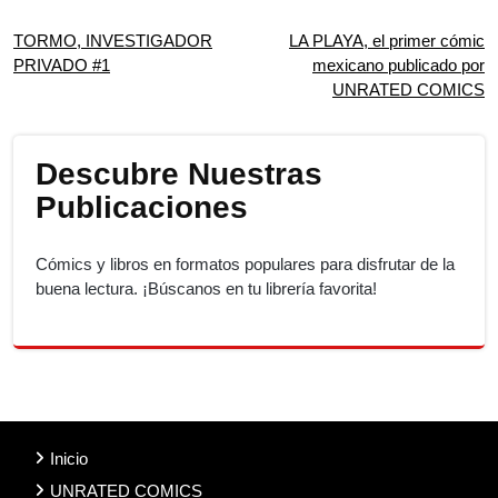
Navegación
TORMO, INVESTIGADOR
LA PLAYA, el primer cómic
PRIVADO #1
mexicano publicado por
de
UNRATED COMICS
entradas
Descubre Nuestras
Publicaciones
Cómics y libros en formatos populares para disfrutar de la
buena lectura. ¡Búscanos en tu librería favorita!
Inicio
UNRATED COMICS