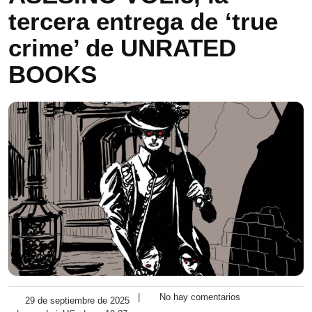
tercera entrega de ‘true
crime’ de UNRATED
BOOKS
|
No hay comentarios
29 de septiembre de 2025