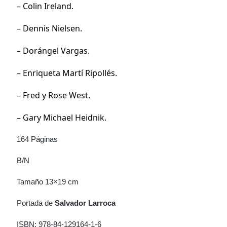
– Colin Ireland.
– Dennis Nielsen.
– Dorángel Vargas.
– Enriqueta Martí Ripollés.
– Fred y Rose West.
– Gary Michael Heidnik.
164 Páginas
B/N
Tamaño 13×19 cm
Portada de
Salvador Larroca
ISBN: 978-84-129164-1-6