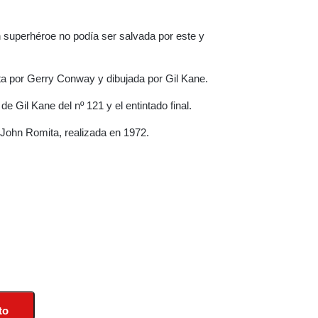
n superhéroe no podía ser salvada por este y
ita por Gerry Conway y dibujada por Gil Kane.
e Gil Kane del nº 121 y el entintado final.
John Romita, realizada en 1972.
to