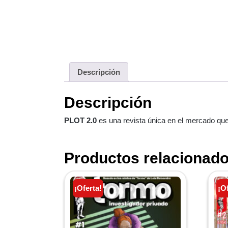
Descripción
Descripción
PLOT 2.0
es una revista única en el mercado qu
Productos relacionad
¡Oferta!
¡O