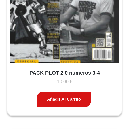
PACK PLOT 2.0 números 3-4
10,00
€
Añadir Al Carrito