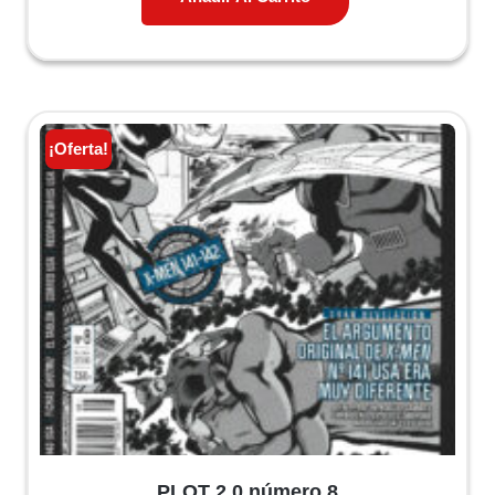
7,50 €.
7,13 €.
¡Oferta!
PLOT 2.0 número 8