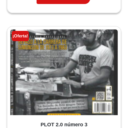
7,50 €.
7,13 €.
¡Oferta!
PLOT 2.0 número 3