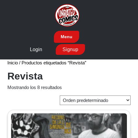
Skip
to
content
Menu
Login
Signup
Inicio
/ Productos etiquetados “Revista”
Revista
Mostrando los 8 resultados