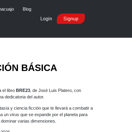
nacuajo
Blog
Login
Signup
CIÓN BÁSICA
el libro
BRE23
, de José Luis Platero, con
 dedicatoria del autor.
asía y ciencia ficción que te llevará a combatir a
a un virus que se expande por el planeta para
a dominar varias dimensiones.