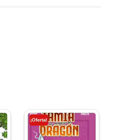
¡Oferta!