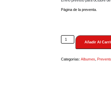
Envío previsto para octubre de
Página de la preventa
.
BRE23
Añadir Al Carri
-
OPCIÓN
BÁSICA
Categorías:
Albumes
,
Prevent
cantidad