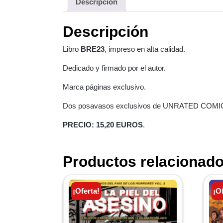
Descripción
Descripción
Libro
BRE23
, impreso en alta calidad.
Dedicado y firmado por el autor.
Marca páginas exclusivo.
Dos posavasos exclusivos de UNRATED COMI
PRECIO: 15,20 EUROS
.
Productos relacionad
¡Oferta!
¡O