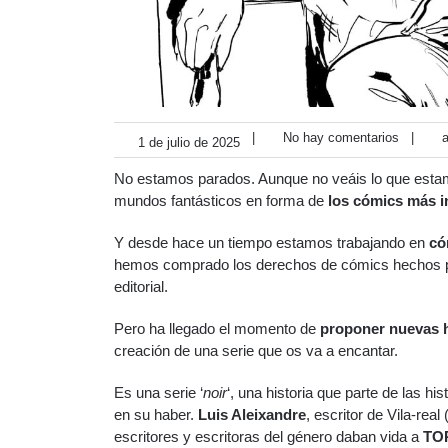
|
No hay comentarios
|
a
1 de julio de 2025
No estamos parados. Aunque no veáis lo que estam
mundos fantásticos en forma de
los cómics más i
Y desde hace un tiempo estamos trabajando en
có
hemos comprado los derechos de cómics hechos p
editorial.
Pero ha llegado el momento de
proponer nuevas h
creación de una serie que os va a encantar.
Es una serie ‘
noir
‘, una historia que parte de las h
en su haber.
Luis Aleixandre
, escritor de Vila-rea
escritores y escritoras del género daban vida a
TO