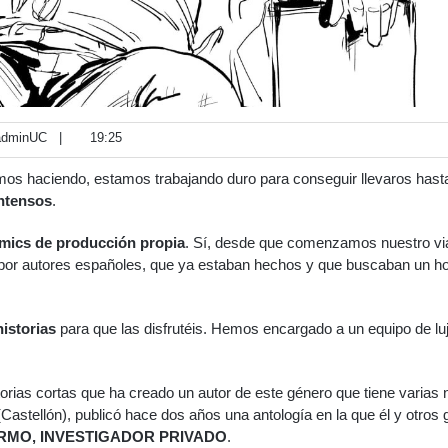
dminUC
|
19:25
os haciendo, estamos trabajando duro para conseguir llevaros hast
ntensos
.
mics de producción propia
. Sí, desde que comenzamos nuestro via
or autores españoles, que ya estaban hechos y que buscaban un h
istorias
para que las disfrutéis. Hemos encargado a un equipo de luj
istorias cortas que ha creado un autor de este género que tiene varias
l (Castellón), publicó hace dos años una antología en la que él y otros
RMO, INVESTIGADOR PRIVADO
.