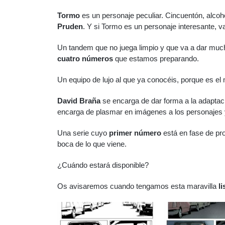
Tormo
es un personaje peculiar. Cincuentón, alcoh
Pruden
. Y si Tormo es un personaje interesante, 
Un tandem que no juega limpio y que va a dar muc
cuatro números
que estamos preparando.
Un equipo de lujo al que ya conocéis, porque es 
David Braña
se encarga de dar forma a la adaptaci
encarga de plasmar en imágenes a los personajes 
Una serie cuyo
primer número
está en fase de pro
boca de lo que viene.
¿Cuándo estará disponible?
Os avisaremos cuando tengamos esta maravilla
li