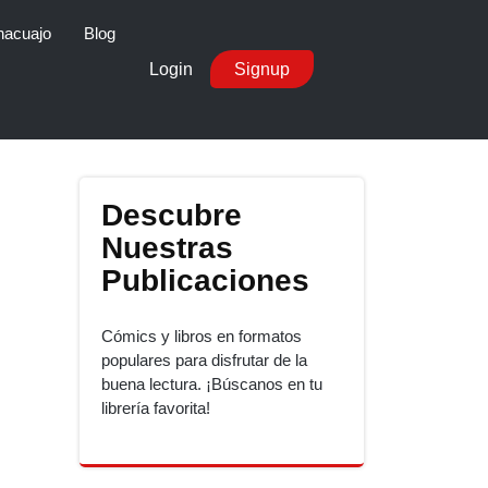
nacuajo
Blog
Login
Signup
Descubre
Nuestras
Publicaciones
Cómics y libros en formatos
populares para disfrutar de la
buena lectura. ¡Búscanos en tu
librería favorita!