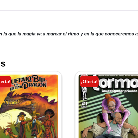
n la que la magia va a marcar el ritmo y en la que conoceremos 
os
ferta!
¡Oferta!