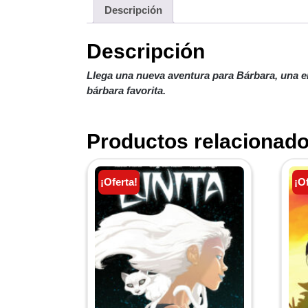
Descripción
Descripción
Llega una nueva aventura para Bárbara, una e
bárbara favorita.
Productos relacionad
¡Oferta!
¡O