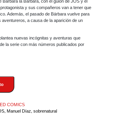
 Bárbara la Bárbara, con el guion de JOS y el
a protagonista y sus compañeros van a tener que
gico. Además, el pasado de Bárbara vuelve para
aventureros, a causa de la aparición de un
plantea nuevas incógnitas y aventuras que
de la serie con más números publicados por
to
ED COMICS
OS
,
Manuel Díaz
,
sobrenatural