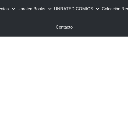
entas
Unrated Books
UNRATED COMICS
Colección Re
Contacto