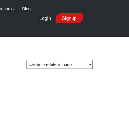
nacuajo
Blog
Login
Signup