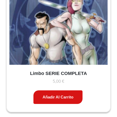
Limbo SERIE COMPLETA
5,00
€
Añadir Al Carrito