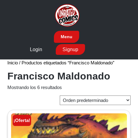
Skip
to
content
Menu
Login
Signup
Inicio
/ Productos etiquetados “Francisco Maldonado”
Francisco Maldonado
Mostrando los 6 resultados
¡Oferta!